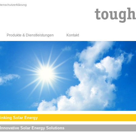
tenschutzerklärung
Produkte & Dienstleistungen
Kontakt
inking Solar Energy
Innovative Solar Energy Solutions