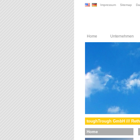
Impressum
Sitemap
Da
Home
Unternehmen
toughTrough GmbH /// Reth
Home