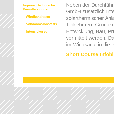
Neben der Durchführ
Ingenieurtechnische
Dienstleistungen
GmbH zusätzlich Int
Windkanaltests
solarthermischer An
Teilnehmern Grundke
Sandabrasionstests
Entwicklung, Bau, Pr
Intensivkurse
vermittelt werden. D
im Windkanal in die 
Short Course Infobl