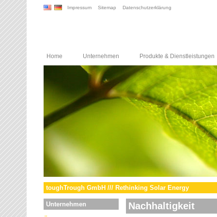
Impressum
Sitemap
Datenschutzerklärung
Home
Unternehmen
Produkte & Dienstleistungen
toughTrough GmbH /// Rethinking Solar Energy
Unternehmen
Nachhaltigkeit