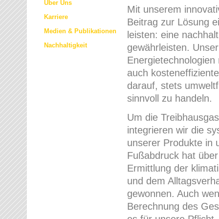
Über Uns
Mit unserem innovat
Karriere
Beitrag zur Lösung e
Medien & Publikationen
leisten: eine nachha
Nachhaltigkeit
gewährleisten. Unser 
Energietechnologien 
auch kosteneffizient
darauf, stets umwelt
sinnvoll zu handeln.
Um die Treibhausgase
integrieren wir die s
unserer Produkte in
Fußabdruck hat über 
Ermittlung der klima
und dem Alltagsver
gewonnen. Auch wenn
Berechnung des Gesa
es für unsere Pflicht